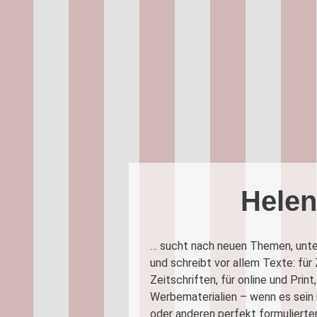
Hele
… sucht nach neuen Themen, unter
und schreibt vor allem Texte: für
Zeitschriften, für online und Prin
Werbematerialien – wenn es sein 
oder anderen perfekt formulierten