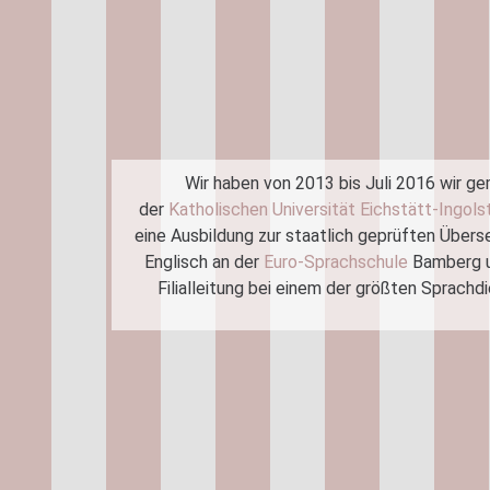
Wir haben von 2013 bis Juli 2016 wir 
der
Katholischen Universität Eichstätt-Ingols
eine Ausbildung zur staatlich geprüften Übers
Englisch an der
Euro-Sprachschule
Bamberg un
Filialleitung bei einem der größten Sprachd