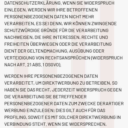
DATENSCHUTZERKLÄRUNG. WENN SIE WIDERSPRUCH
EINLEGEN, WERDEN WIR IHRE BETROFFENEN
PERSONENBEZOGENEN DATEN NICHT MEHR
VERARBEITEN, ES SEI DENN, WIR KÖNNEN ZWINGENDE
SCHUTZWÜRDIGE GRÜNDE FÜR DIE VERARBEITUNG
NACHWEISEN, DIE IHRE INTERESSEN, RECHTE UND
FREIHEITEN ÜBERWIEGEN ODER DIE VERARBEITUNG
DIENT DER GELTENDMACHUNG, AUSÜBUNG ODER
VERTEIDIGUNG VON RECHTSANSPRÜCHEN (WIDERSPRUCH
NACH ART. 21 ABS. 1 DSGVO).
WERDEN IHRE PERSONENBEZOGENEN DATEN
VERARBEITET, UM DIREKTWERBUNG ZU BETREIBEN, SO
HABEN SIE DAS RECHT, JEDERZEIT WIDERSPRUCH GEGEN
DIE VERARBEITUNG SIE BETREFFENDER
PERSONENBEZOGENER DATEN ZUM ZWECKE DERARTIGER
WERBUNG EINZULEGEN; DIES GILT AUCH FÜR DAS
PROFILING, SOWEIT ES MIT SOLCHER DIREKTWERBUNG IN
VERBINDUNG STEHT. WENN SIE WIDERSPRECHEN,