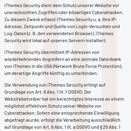
iThemes Security dient dem Schutz unserer Website vor
unerwünschten Zugriffen oder bösartigen Cyberattacken.
Zu diesem Zweck erfasst iThemes Security u. a. Ihre IP-
Adresse, Zeitpunkt und Quelle von Login-Versuchen und
Log-Daten (z. B. den verwendeten Browser). iThemes
Security wird lokal auf unseren Servern installiert.
iThemes Security übermittelt IP-Adressen von
wiederkehrenden Angreifern an eine zentrale Datenbank
von iThemes in die USA (Network Brute Force Protection),
um derartige Angriffe künftig zu unterbinden.
Die Verwendung von iThemes Security erfolgt auf
Grundlage von Art. 6 Abs. 1 lit. f DSGVO. Der
Websitebetreiber hat ein berechtigtes Interesse an einem
möglichst effektiven Schutz seiner Website vor
Cyberattacken. Sofern eine entsprechende Einwilligung
abgefragt wurde, erfolgt die Verarbeitung ausschließlich
auf Grundlage von Art. 6 Abs. 1 lit. a DSGVO und § 25 Abs. 1