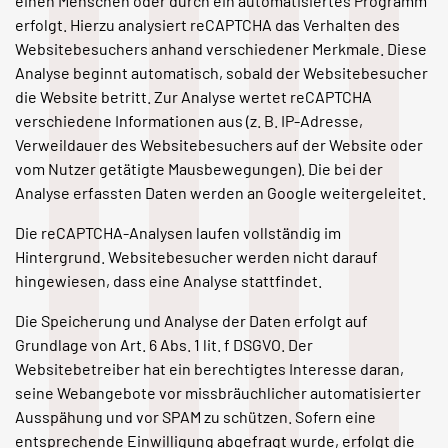
einen Menschen oder durch ein automatisiertes Programm
erfolgt. Hierzu analysiert reCAPTCHA das Verhalten des
Websitebesuchers anhand verschiedener Merkmale. Diese
Analyse beginnt automatisch, sobald der Websitebesucher
die Website betritt. Zur Analyse wertet reCAPTCHA
verschiedene Informationen aus (z. B. IP-Adresse,
Verweildauer des Websitebesuchers auf der Website oder
vom Nutzer getätigte Mausbewegungen). Die bei der
Analyse erfassten Daten werden an Google weitergeleitet.
Die reCAPTCHA-Analysen laufen vollständig im
Hintergrund. Websitebesucher werden nicht darauf
hingewiesen, dass eine Analyse stattfindet.
Die Speicherung und Analyse der Daten erfolgt auf
Grundlage von Art. 6 Abs. 1 lit. f DSGVO. Der
Websitebetreiber hat ein berechtigtes Interesse daran,
seine Webangebote vor missbräuchlicher automatisierter
Ausspähung und vor SPAM zu schützen. Sofern eine
entsprechende Einwilligung abgefragt wurde, erfolgt die