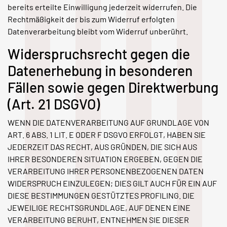
bereits erteilte Einwilligung jederzeit widerrufen. Die
Rechtmäßigkeit der bis zum Widerruf erfolgten
Datenverarbeitung bleibt vom Widerruf unberührt.
Widerspruchsrecht gegen die
Datenerhebung in besonderen
Fällen sowie gegen Direktwerbung
(Art. 21 DSGVO)
WENN DIE DATENVERARBEITUNG AUF GRUNDLAGE VON
ART. 6 ABS. 1 LIT. E ODER F DSGVO ERFOLGT, HABEN SIE
JEDERZEIT DAS RECHT, AUS GRÜNDEN, DIE SICH AUS
IHRER BESONDEREN SITUATION ERGEBEN, GEGEN DIE
VERARBEITUNG IHRER PERSONENBEZOGENEN DATEN
WIDERSPRUCH EINZULEGEN; DIES GILT AUCH FÜR EIN AUF
DIESE BESTIMMUNGEN GESTÜTZTES PROFILING. DIE
JEWEILIGE RECHTSGRUNDLAGE, AUF DENEN EINE
VERARBEITUNG BERUHT, ENTNEHMEN SIE DIESER