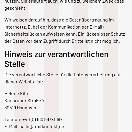
nutzen. Sie erläutert auch, wie und zu welchem Zweck das
geschieht.
Wir weisen darauf hin, dass die Datenübertragung im
Internet (z. B. bei der Kommunikation per E-Mail)
Sicherheitslücken aufweisen kann. Ein lückenloser Schutz
der Daten vor dem Zugriff durch Dritte ist nicht möglich.
Hinweis zur verantwortlichen
Stelle
Die verantwortliche Stelle für die Datenverarbeitung auf
dieser Website ist:
Helene Kilb
Karlsruher Straße 7
30519 Hannover
Telefon: +49 (0) 160 96781667
E-Mail: hallo@textkonfekt.de