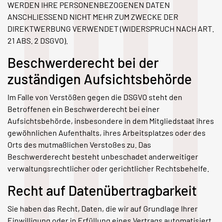
WERDEN IHRE PERSONENBEZOGENEN DATEN
ANSCHLIESSEND NICHT MEHR ZUM ZWECKE DER
DIREKTWERBUNG VERWENDET (WIDERSPRUCH NACH ART.
21 ABS. 2 DSGVO).
Beschwerde­recht bei der
zuständigen Aufsichts­behörde
Im Falle von Verstößen gegen die DSGVO steht den
Betroffenen ein Beschwerderecht bei einer
Aufsichtsbehörde, insbesondere in dem Mitgliedstaat ihres
gewöhnlichen Aufenthalts, ihres Arbeitsplatzes oder des
Orts des mutmaßlichen Verstoßes zu. Das
Beschwerderecht besteht unbeschadet anderweitiger
verwaltungsrechtlicher oder gerichtlicher Rechtsbehelfe.
Recht auf Daten­übertrag­barkeit
Sie haben das Recht, Daten, die wir auf Grundlage Ihrer
Einwilligung oder in Erfüllung eines Vertrags automatisiert