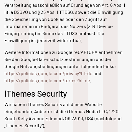
Verarbeitung ausschließlich auf Grundlage von Art. 6 Abs. 1
lit. a DSGVO und § 25 Abs. 1 TTDSG, soweit die Einwilligung
die Speicherung von Cookies oder den Zugriff auf
Informationen im Endgerät des Nutzers (z. B. Device-
Fingerprinting) im Sinne des TTDSG umfasst. Die
Einwilligung ist jederzeit widerrufbar.
Weitere Informationen zu Google reCAPTCHA entnehmen
Sie den Google-Datenschutzbestimmungen und den
Google Nutzungsbedingungen unter folgenden Links:
https://policies.google.com/privacy?hl=de
und
https://policies.google.com/terms?hl=de
.
iThemes Security
Wir haben iThemes Security auf dieser Website
eingebunden. Anbieter ist die iThemes Media LLC, 1720
South Kelly Avenue Edmond, OK 73013, USA (nachfolgend
„iThemes Security“).