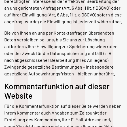
berechtigten Interesse an der effektiven Bearbeitung der
an uns gerichteten Anfragen (Art. 6 Abs. 1 lit. f DSGVO) oder
auf Ihrer Einwilligung (Art. 6 Abs. 1 lit. a DSGVO) sofern diese
abgefragt wurde; die Einwilligung ist jederzeit widerrufbar.
Die von Ihnen an uns per Kontaktanfragen übersandten
Daten verbleiben bei uns, bis Sie uns zur Löschung
auffordern, Ihre Einwilligung zur Speicherung widerrufen
oder der Zweck für die Datenspeicherung entfällt (z. B.
nach abgeschlossener Bearbeitung Ihres Anliegens).
Zwingende gesetzliche Bestimmungen – insbesondere
gesetzliche Aufbewahrungsfristen – bleiben unberührt.
Kommentar­funktion auf dieser
Website
Für die Kommentarfunktion auf dieser Seite werden neben
Ihrem Kommentar auch Angaben zum Zeitpunkt der
Erstellung des Kommentars, Ihre E-Mail-Adresse und,
wenn Sie nicht anonym posten, der von Ihnen gewählte