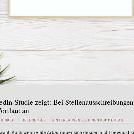
edIn-Studie zeigt: Bei Stellenausschreibunge
ortlaut an
EUIGKEIT
HELENE KILB
HINTERLASSEN SIE EINEN KOMMENTAR
wahl! Auch wenn viele Arbeitgeber sich dessen nicht bewusst si