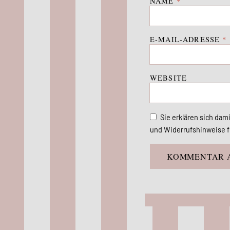
NAME
*
E-MAIL-ADRESSE
*
WEBSITE
Sie erklären sich dam
und Widerrufshinweise f