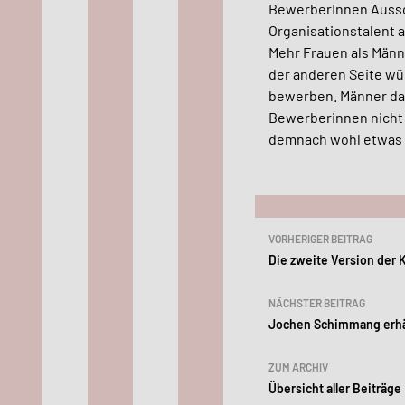
BewerberInnen Aussch
Organisationstalent 
Mehr Frauen als Männ
der anderen Seite wür
bewerben.
Männer da
Bewerberinnen nicht 
demnach wohl etwas 
Beitragsn
VORHERIGER BEITRAG
Die zweite Version der K
NÄCHSTER BEITRAG
Jochen Schimmang erhält
ZUM ARCHIV
Übersicht aller Beiträge