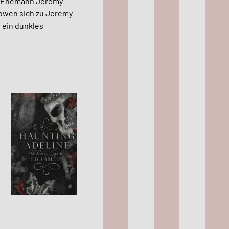
tys Ehemann Jeremy
Lowen sich zu Jeremy
 ein dunkles