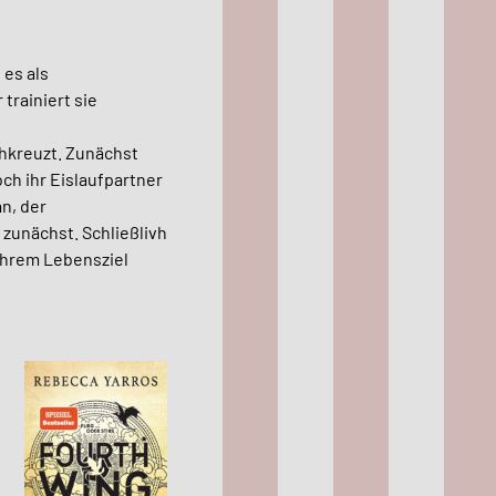
 es als
trainiert sie
chkreuzt. Zunächst
ch ihr Eislaufpartner
an, der
zunächst. Schließlivh
 ihrem Lebensziel