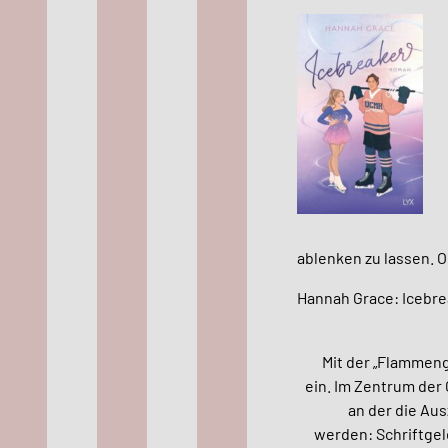
ablenken zu lassen. 
Hannah Grace: Icebre
Mit der „Flammen
ein. Im Zentrum der
an der die Au
werden: Schriftgel