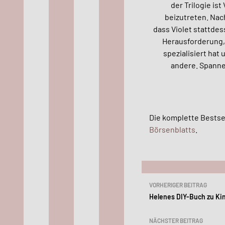
der Trilogie ist
beizutreten. Nac
dass Violet stattdes
Herausforderung, 
spezialisiert hat
andere. Spanne
Die komplette Bestsel
Börsenblatts
.
Beitragsn
VORHERIGER BEITRAG
Helenes DIY-Buch zu Ki
NÄCHSTER BEITRAG