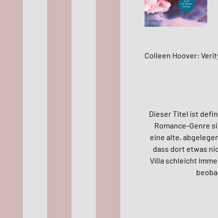
Colleen Hoover: Verit
Dieser Titel ist defi
Romance-Genre sic
eine alte, abgelege
dass dort etwas ni
Villa schleicht imme
beobac