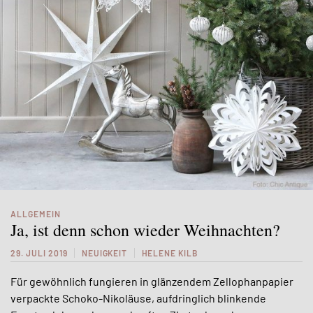
ALLGEMEIN
Ja, ist denn schon wieder Weihnachten?
29. JULI 2019
NEUIGKEIT
HELENE KILB
Für gewöhnlich fungieren in glänzendem Zellophanpapier
verpackte Schoko-Nikoläuse, aufdringlich blinkende