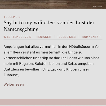
ALLGEMEIN
Say hi to my wifi oder: von der Lust der
Namensgebung
5. SEPTEMBER 2019
NEUIGKEIT
HELENE KILB
1 KOMMENTAR
Angefangen hat alles vermutlich in den Möbelhäusern: Vor
allem Ikea versteht es meisterhaft, die Dinge zu
vermenschlichen und trägt so dazu bei, dass wir uns nicht
mehr mit Regalen, Beistelltischen und Sofas umgeben.
Stattdessen bevölkern Billy, Lack und Klippan unser
Zuhause.
Weiterlesen
→