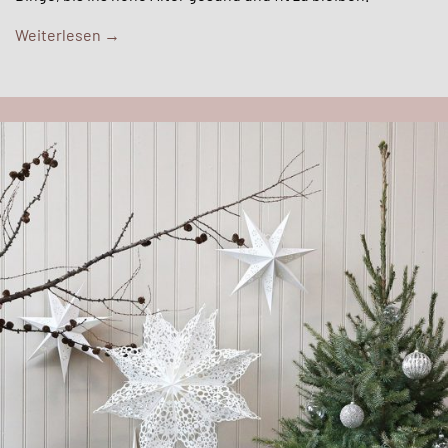
Weiterlesen
→