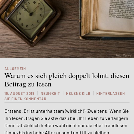
ALLGEMEIN
Warum es sich gleich doppelt lohnt, diesen
Beitrag zu lesen
19. AUGUST 2019
NEUIGKEIT
HELENE KILB
HINTERLASSEN
SIE EINEN KOMMENTAR
Erstens: Er ist unterhaltsam (wirklich!). Zweitens: Wenn Sie
ihn lesen, tragen Sie aktiv dazu bei, Ihr Leben zu verlängern.
Denn tatsächlich helfen wohl nicht nur die eher freudlosen
Dinge, bis ins hohe Alter gesund und fit zu bleiben.