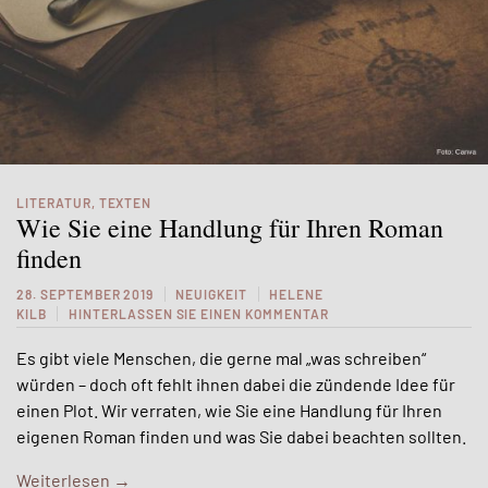
LITERATUR
,
TEXTEN
Wie Sie eine Handlung für Ihren Roman
finden
28. SEPTEMBER 2019
NEUIGKEIT
HELENE
KILB
HINTERLASSEN SIE EINEN KOMMENTAR
Es gibt viele Menschen, die gerne mal „was schreiben“
würden – doch oft fehlt ihnen dabei die zündende Idee für
einen Plot. Wir verraten, wie Sie eine Handlung für Ihren
eigenen Roman finden und was Sie dabei beachten sollten.
Weiterlesen
→