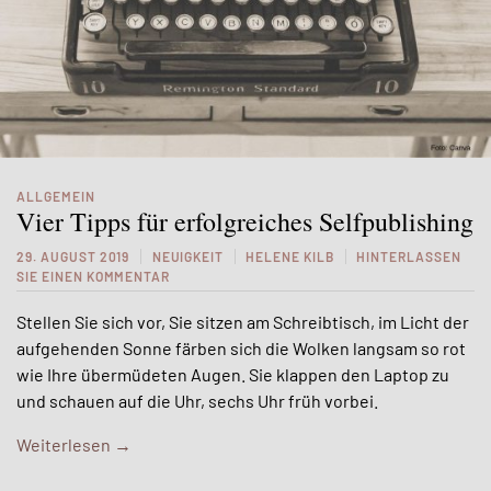
ALLGEMEIN
Vier Tipps für erfolgreiches Selfpublishing
29. AUGUST 2019
NEUIGKEIT
HELENE KILB
HINTERLASSEN
SIE EINEN KOMMENTAR
Stellen Sie sich vor, Sie sitzen am Schreibtisch, im Licht der
aufgehenden Sonne färben sich die Wolken langsam so rot
wie Ihre übermüdeten Augen. Sie klappen den Laptop zu
und schauen auf die Uhr, sechs Uhr früh vorbei.
Weiterlesen
→