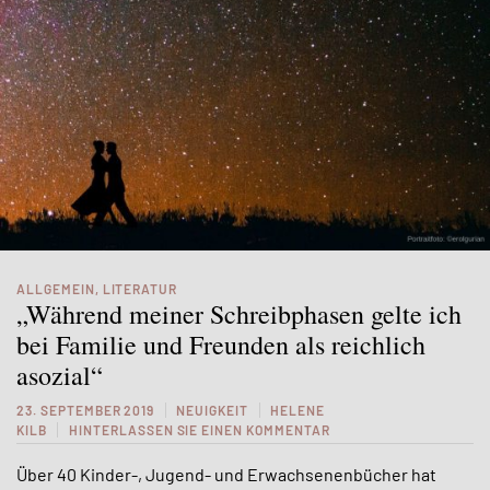
ALLGEMEIN
,
LITERATUR
„Während meiner Schreibphasen gelte ich
bei Familie und Freunden als reichlich
asozial“
23. SEPTEMBER 2019
NEUIGKEIT
HELENE
KILB
HINTERLASSEN SIE EINEN KOMMENTAR
Über 40 Kinder-, Jugend- und Erwachsenenbücher hat