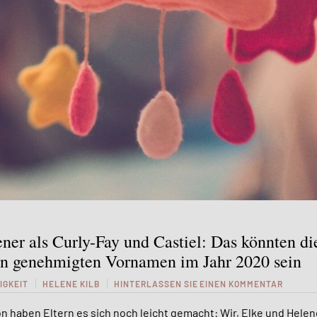
ner als Curly-Fay und Castiel: Das könnten di
en genehmigten Vornamen im Jahr 2020 sein
IGKEIT
HELENE KILB
HINTERLASSEN SIE EINEN KOMMENTAR
n haben Eltern es sich noch leicht gemacht: Wir, Elke und Helen