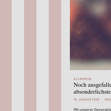
ALLGEMEIN
Noch ausgefalle
absonderlichst
18. JANUAR 2020
NEU
Mit unserer Generatio