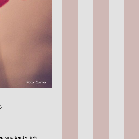
e
e, sind beide 1994