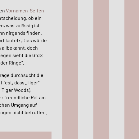
den
Vornamen-Seiten
Entscheidung, ob ein
, was zulässig ist
hn nirgends finden.
rt lautet: „Dies würde
n allbekannt, doch
egen sieht die GfdS
der Ringe“.
frage durchsucht die
fest, dass „Tiger“
n Tiger Woods).
er freundliche Rat am
lichen Umgang auf
ngen nicht betroffen.