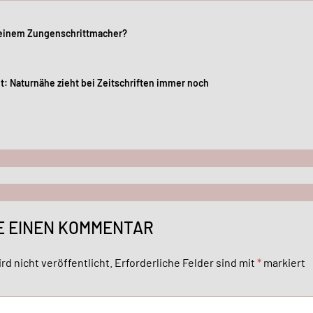
avigation
 einem Zungenschrittmacher?
t: Naturnähe zieht bei Zeitschriften immer noch
E EINEN KOMMENTAR
rd nicht veröffentlicht.
Erforderliche Felder sind mit
*
markiert