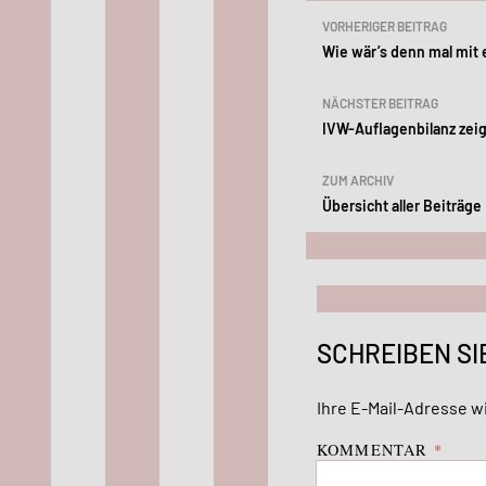
Beitragsn
VORHERIGER BEITRAG
Wie wär’s denn mal mit
NÄCHSTER BEITRAG
IVW-Auflagenbilanz zeig
ZUM ARCHIV
Übersicht aller Beiträge
SCHREIBEN SI
Ihre E-Mail-Adresse wi
KOMMENTAR
*