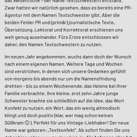
das Wesentliche – der Name Textschwestern entstand.
Zwar hatten wir natürlich gesehen, dass es bereits eine PR-
Agentur mit dem Namen Textschwester gibt. Aber die
beiden Felder PR und (primär) journalistische Texte,
Übersetzung, Lektorat und Korrektorat erschienen uns
weit genug auseinander. Fürs Erste entschlossen wir
daher, den Namen Textschwestern zu nutzen.
Im neuen Jahr angekommen, wuchs dann doch der Wunsch
nach einem eigenen Namen. Weitere Tage und Wochen
sind verstrichen, in denen sich unsere Gedanken gefühlt
von morgens bis abends nur um die Namensfindung
drehten – bis zu einem Wochenende, das Helene bei ihrer
Familie verbrachte. Ihre kleine, erst zehn Jahre junge
Schwester brachte sie schließlich auf die Idee, das Wort
Konfekt zu nutzen, ein Wort, das ein wenig altmodisch
klingt und doch positiv (klar, wer mag schon keinen
Süßkram 🙂 ). Perfekt für uns Vintage-Liebhaber! Der neue
Name war geboren: „Textkonfekt“. Ab sofort finden Sie uns