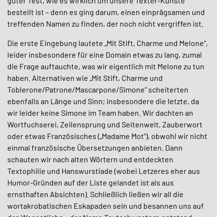
guter Test, wie es wirklich um unsere Texter-Künste
bestellt ist – denn es ging darum, einen einprägsamen und
treffenden Namen zu finden, der noch nicht vergriffen ist.
Die erste Eingebung lautete „Mit Stift, Charme und Melone“,
leider insbesondere für eine Domain etwas zu lang, zumal
die Frage auftauchte, was wir eigentlich mit Melone zu tun
haben. Alternativen wie „Mit Stift, Charme und
Toblerone/Patrone/Mascarpone/Simone“ scheiterten
ebenfalls an Länge und Sinn; insbesondere die letzte, da
wir leider keine Simone im Team haben. Wir dachten an
Wortfuchserei, Zeilensprung und Seitenwelt, Zauberwort
oder etwas Französisches („Madame Mot“), obwohl wir nicht
einmal französische Übersetzungen anbieten. Dann
schauten wir nach alten Wörtern und entdeckten
Textophilie und Hanswurstiade (wobei Letzeres eher aus
Humor-Gründen auf der Liste gelandet ist als aus
ernsthaften Absichten). Schließlich ließen wir all die
wortakrobatischen Eskapaden sein und besannen uns auf