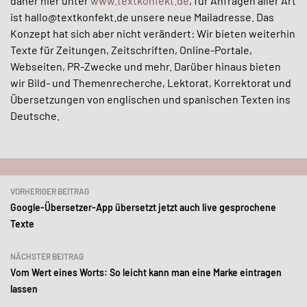
daher hier unter
www.textkonfekt.de
, für Anfragen aller Art
ist hallo@textkonfekt.de unsere neue Mailadresse. Das
Konzept hat sich aber nicht verändert: Wir bieten weiterhin
Texte für Zeitungen, Zeitschriften, Online-Portale,
Webseiten, PR-Zwecke und mehr. Darüber hinaus bieten
wir Bild- und Themenrecherche, Lektorat, Korrektorat und
Übersetzungen von englischen und spanischen Texten ins
Deutsche.
Beitragsnavigation
VORHERIGER BEITRAG
Google-Übersetzer-App übersetzt jetzt auch live gesprochene
Texte
NÄCHSTER BEITRAG
Vom Wert eines Worts: So leicht kann man eine Marke eintragen
lassen