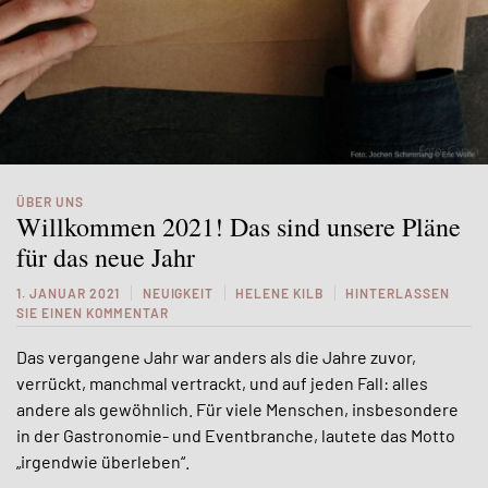
ÜBER UNS
Willkommen 2021! Das sind unsere Pläne
für das neue Jahr
1. JANUAR 2021
NEUIGKEIT
HELENE KILB
HINTERLASSEN
SIE EINEN KOMMENTAR
Das vergangene Jahr war anders als die Jahre zuvor,
verrückt, manchmal vertrackt, und auf jeden Fall: alles
andere als gewöhnlich. Für viele Menschen, insbesondere
in der Gastronomie- und Eventbranche, lautete das Motto
„irgendwie überleben“.