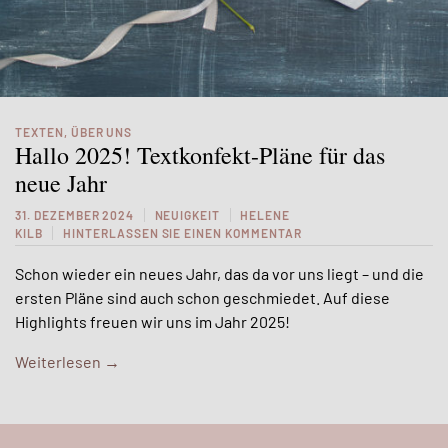
TEXTEN
,
ÜBER UNS
Hallo 2025! Textkonfekt-Pläne für das
neue Jahr
31. DEZEMBER 2024
NEUIGKEIT
HELENE
KILB
HINTERLASSEN SIE EINEN KOMMENTAR
Schon wieder ein neues Jahr, das da vor uns liegt – und die
ersten Pläne sind auch schon geschmiedet. Auf diese
Highlights freuen wir uns im Jahr 2025!
Weiterlesen
→