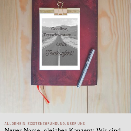
ALLGEMEIN
,
EXISTENZGRÜNDUNG
,
ÜBER UNS
Neuer Name, gleiches Konzept: Wir sind