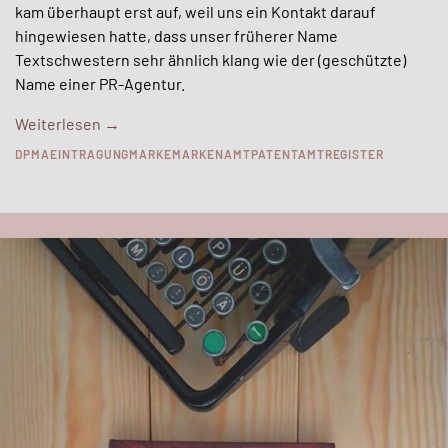
kam überhaupt erst auf, weil uns ein Kontakt darauf
hingewiesen hatte, dass unser früherer Name
Textschwestern sehr ähnlich klang wie der (geschützte)
Name einer PR-Agentur.
Weiterlesen
→
DPMA
EINTRAGUNG
MARKE
MARKENAMT
PATENTAMT
REGISTER