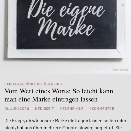
EXISTENZGRÜNDUNG
,
ÜBER UNS
Vom Wert eines Worts: So leicht kann
man eine Marke eintragen lassen
10. JUNI 2020
NEUIGKEIT
HELENE KILB
1 KOMMENTAR
Die Frage, ob wir unsere Marke eintragen lassen sollen oder
nicht, hat uns über mehrere Monate hinweg begleitet. Sie