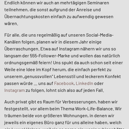
Endlich können wir auch an mehrtägigen Seminaren
teilnehmen, die sonst aufgrund der Anreise und
Übernachtungskosten einfach zu aufwendig gewesen
wären.
Für alle, die uns regelmäßig auf unseren Social-Media-
Kanälen folgen, planen wir in diesem Jahr einige
Überraschungen. Etwa auf Instagram nähern wir uns so
langsam der 555-Follower-Marke und wollen das natürlich
ordnungsgemäß feiern! Uns spukt da auch schon seit einer
Weile eine Idee im Kopf herum, die einfach perfekt zu
unserem „genussvollen“ Lebensstil und leckerem Konfekt
passen würde … uns auf
Facebook
,
LinkedIn
oder
Instagram
zu folgen, lohnt sich also auf jeden Fall.
Auch privat gibt es Raum für Verbesserungen, haben wir
festgestellt, vor allem beim Thema Work-Life-Balance. Wir
träumen beide von größeren Wohnungen, in denen wir
jeweils ein eigenes Büro ganz für uns alleine haben, welch