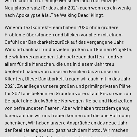
wird sicherlich für einige Menschen auch der einzige
Neujahrsvorsatz für das Jahr 2021, auch wenn es ein wenig
nach Apokalypse à la „The Walking Dead“ klingt.
Wir vom Textkonfekt-Team haben 2020 ohne größere
Probleme überstanden und blicken vor allem mit einem
Gefühl der Dankbarkeit zurück auf das vergangene Jahr.
Wir sind dankbar für die vielen großen und kleinen Projekte,
die wir im vergangenen Jahr betreuen durften – und vor
allem für die Menschen, die uns in diesem Jahr treu
begleitet haben, von unseren Familien bis zu unseren
Klienten. Diese Dankbarkeit tragen wir auch mit in das Jahr
2021: Zwar liegen unsere großen und primär privaten Pläne
für 2021 aus bekannten Gründen vorerst auf Eis, so wie zum
Beispiel eine dreiwöchige Norwegen-Reise und Hochzeiten
von befreundeten Paaren. Aber wir haben trotzdem genug
Ideen, auf die wir uns freuen können und die uns Hoffnung
schenken. Wir haben unsere Ansprüche an das neue Jahr
der Realität angepasst, ganz nach dem Motto: Wir machen,