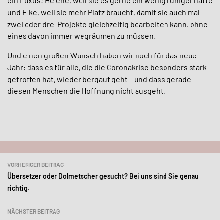
ein Luxus! Helene, weil sie es gerne ein wenig ruhiger hätte
und Elke, weil sie mehr Platz braucht, damit sie auch mal
zwei oder drei Projekte gleichzeitig bearbeiten kann, ohne
eines davon immer wegräumen zu müssen.
Und einen großen Wunsch haben wir noch für das neue
Jahr: dass es für alle, die die Coronakrise besonders stark
getroffen hat, wieder bergauf geht – und dass gerade
diesen Menschen die Hoffnung nicht ausgeht.
Beitragsnavigation
VORHERIGER BEITRAG
Übersetzer oder Dolmetscher gesucht? Bei uns sind Sie genau
richtig.
NÄCHSTER BEITRAG