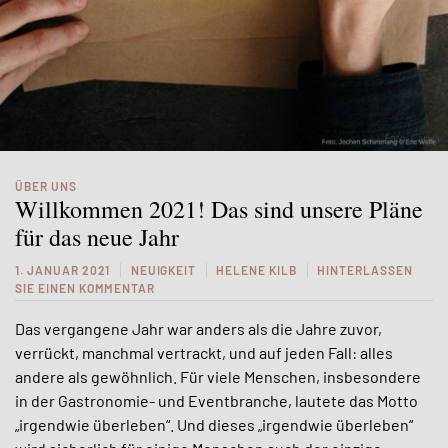
ÜBER UNS
Willkommen 2021! Das sind unsere Pläne
für das neue Jahr
1. JANUAR 2021
NEUIGKEIT
HELENE KILB
HINTERLASSEN
SIE EINEN KOMMENTAR
Das vergangene Jahr war anders als die Jahre zuvor,
verrückt, manchmal vertrackt, und auf jeden Fall: alles
andere als gewöhnlich. Für viele Menschen, insbesondere
in der Gastronomie- und Eventbranche, lautete das Motto
„irgendwie überleben“.
Und dieses „irgendwie überleben“