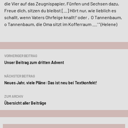
die Vier auf das Zeugnispapier, Fünfen und Sechsen dazu,
Freue dich, sitzen du bleibst […] Hört nur, wie lieblich es
schallt, wenn Vaters Ohrfeige knallt!‘ oder ‚O Tannenbaum,
o Tannenbaum, die Oma sitzt im Kofferraum ….‘ “ (Helene)
Beitragsnavigation
VORHERIGER BEITRAG
Unser Beitrag zum dritten Advent
NÄCHSTER BEITRAG
Neues Jahr, viele Pläne: Das ist neu bei Textkonfekt!
ZUM ARCHIV
Übersicht aller Beiträge