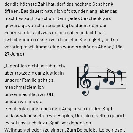
der die höchste Zahl hat, darf das nächste Geschenk
öffnen. Das dauert natürlich oft stundenlang, aber das
macht es auch so schön: Denn jedes Geschenk wird
gewürdigt, von allen ausgiebig bestaunt oder der
Schenkende sagt, was er sich dabei gedacht hat,
zwischendurch essen wir dann eine Kleinigkeit, und so
verbringen wir immer einen wunderschönen Abend.“ (Pia,
27 Jahre)
„Eigentlich nicht so rühmlich,
aber trotzdem ganz lustig: In
unserer Familie geht es
manchmal ziemlich
unweihnachtlich zu. Oft
binden wir uns die
Geschenkbänder nach dem Auspacken um den Kopf,
sodass wir aussehen wie Hippies. Und nicht selten gehört
es bei uns auch dazu, Spaß-Versionen von
Weihnachtsliedern zu singen. Zum Beispiel: ‚Leise rieselt