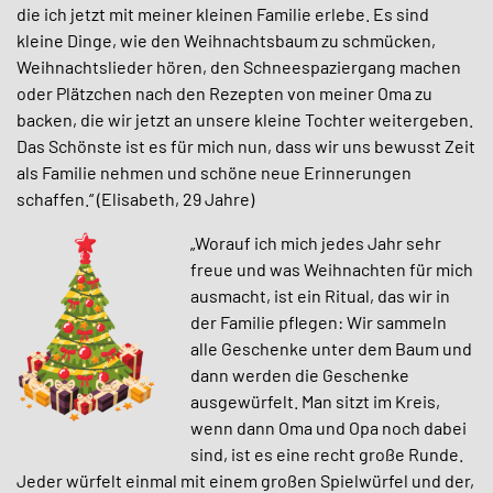
die ich jetzt mit meiner kleinen Familie erlebe. Es sind
kleine Dinge, wie den Weihnachtsbaum zu schmücken,
Weihnachtslieder hören, den Schneespaziergang machen
oder Plätzchen nach den Rezepten von meiner Oma zu
backen, die wir jetzt an unsere kleine Tochter weitergeben.
Das Schönste ist es für mich nun, dass wir uns bewusst Zeit
als Familie nehmen und schöne neue Erinnerungen
schaffen.“ (Elisabeth, 29 Jahre)
„Worauf ich mich jedes Jahr sehr
freue und was Weihnachten für mich
ausmacht, ist ein Ritual, das wir in
der Familie pflegen: Wir sammeln
alle Geschenke unter dem Baum und
dann werden die Geschenke
ausgewürfelt. Man sitzt im Kreis,
wenn dann Oma und Opa noch dabei
sind, ist es eine recht große Runde.
Jeder würfelt einmal mit einem großen Spielwürfel und der,