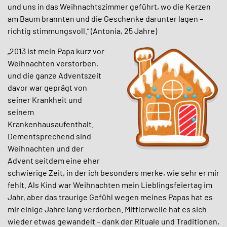
und uns in das Weihnachtszimmer geführt, wo die Kerzen
am Baum brannten und die Geschenke darunter lagen –
richtig stimmungsvoll.“ (Antonia, 25 Jahre)
„2013 ist mein Papa kurz vor
Weihnachten verstorben,
und die ganze Adventszeit
davor war geprägt von
seiner Krankheit und
seinem
Krankenhausaufenthalt.
Dementsprechend sind
Weihnachten und der
Advent seitdem eine eher
schwierige Zeit, in der ich besonders merke, wie sehr er mir
fehlt. Als Kind war Weihnachten mein Lieblingsfeiertag im
Jahr, aber das traurige Gefühl wegen meines Papas hat es
mir einige Jahre lang verdorben. Mittlerweile hat es sich
wieder etwas gewandelt – dank der Rituale und Traditionen,