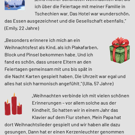
ich über die Feiertage mit meiner Familie in
Tschechien war. Das Hotel war wunderschön,
das Essen ausgezeichnet und die Gesellschaft ebenfalls.“
(Emily, 22 Jahre)
„Besonders erinnere ich mich an ein
Weihnachtsfest als Kind, als ich Plakafarben,
Block und Pinsel bekommen habe. Und ic
h
fand es schön, dass unsere Eltern an den
Feiertagen gemeinsam mit uns bis spät in
die Nacht Karten gespielt haben. Die Uhrzeit war egal und
alles hat sich harmonisch angefühlt.“ (Ulla, 57 Jahre)
„Weihnachten verbinde ich mit vielen schönen
Erinnerungen – vor allem solche aus der
Kindheit. So hatten wir in einem Jahr das
Klavier auf dem Flur stehen. Mein Papa hat
dort Weihnachtslieder gespielt und wir haben alle dazu
gesungen. Dann hat er einen Kerzenleuchter genommen