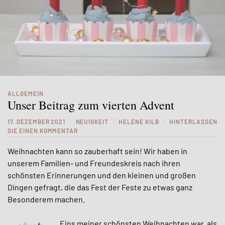
ALLGEMEIN
Unser Beitrag zum vierten Advent
17. DEZEMBER 2021
NEUIGKEIT
HELENE KILB
HINTERLASSEN
SIE EINEN KOMMENTAR
Weihnachten kann so zauberhaft sein! Wir haben in
unserem Familien- und Freundeskreis nach ihren
schönsten Erinnerungen und den kleinen und großen
Dingen gefragt, die das Fest der Feste zu etwas ganz
Besonderem machen.
„Eins meiner schönsten Weihnachten war, als