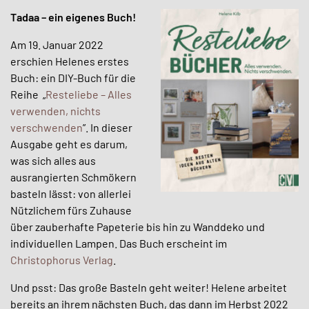
Tadaa – ein eigenes Buch!
Am 19. Januar 2022
erschien Helenes erstes
Buch: ein DIY-Buch für die
Reihe „
Resteliebe – Alles
verwenden, nichts
verschwenden
”. In dieser
Ausgabe geht es darum,
was sich alles aus
ausrangierten Schmökern
basteln lässt: von allerlei
Nützlichem fürs Zuhause
über zauberhafte Papeterie bis hin zu Wanddeko und
individuellen Lampen. Das Buch erscheint im
Christophorus Verlag
.
Und psst: Das große Basteln geht weiter! Helene arbeitet
bereits an ihrem nächsten Buch, das dann im Herbst 2022